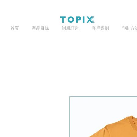
首頁
產品目錄
制服訂造
客戶案例
印制方