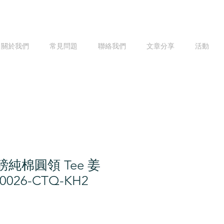
關於我們
常見問題
聯絡我們
文章分享
活動
重磅純棉圓領 Tee 姜
026-CTQ-KH2