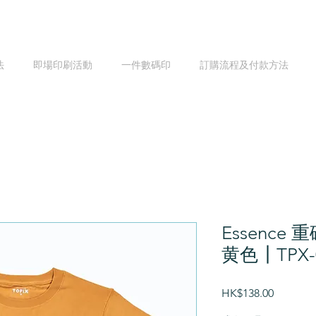
法
即場印刷活動
一件數碼印
訂購流程及付款方法
Essence 
黄色┃TPX-0
價
HK$138.00
格