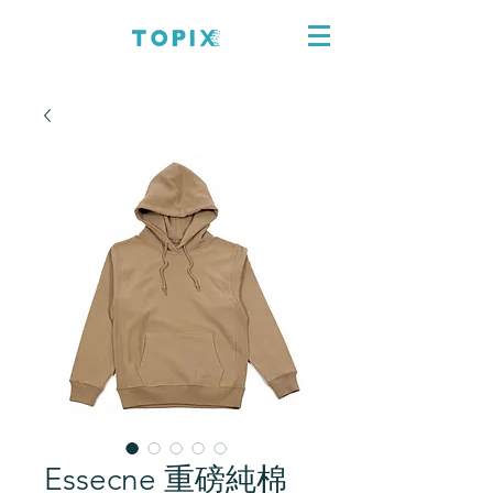
Essecne 重磅純棉